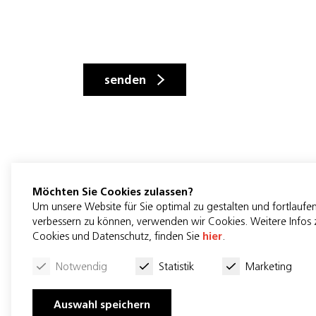
senden
Möchten Sie Cookies zulassen?
Um unsere Website für Sie optimal zu gestalten und fortlaufe
verbessern zu können, verwenden wir Cookies. Weitere Infos 
Bildung Bern
Cookies und Datenschutz, finden Sie
hier
.
Erlachstrasse 16b
Notwendig
Statistik
Marketing
3012 Bern
info@bildungbern.ch
Auswahl speichern