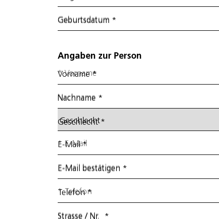
Geburtsdatum
*
Angaben zur Person
Vorname
*
Nachname
*
Geschlecht
*
E-Mail
*
E-Mail bestätigen
*
Telefon
*
Strasse / Nr.
*