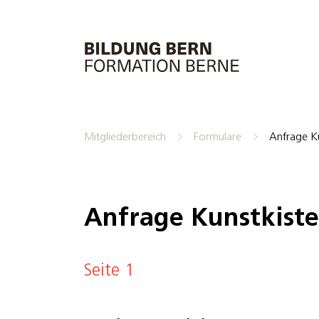
Mitgliederbereich
Formulare
Anfrage Ku
Anfrage Kunstkiste
Seite 1