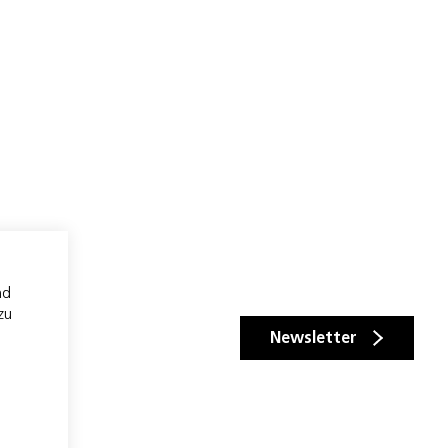
nd
zu
Newsletter