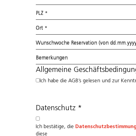
PLZ
*
Ort
*
Wunschwoche Reservation (von dd.mm.yyyy
Bemerkungen
Allgemeine Geschäftsbedingu
Ich habe die AGB’s gelesen und zur Kenn
Datenschutz
*
Datenschutzbestimmun
Ich bestätige, die
diese