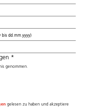
 bis dd.mm.yyyy)
ngen
*
tnis genommen.
gen
gelesen zu haben und akzeptiere