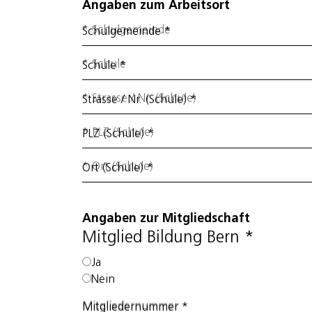
Angaben zum Arbeitsort
Schulgemeinde
*
Schule
*
Strasse / Nr. (Schule)
*
PLZ (Schule)
*
Ort (Schule)
*
Angaben zur Mitgliedschaft
Mitglied Bildung Bern
*
Ja
Nein
Mitgliedernummer
*