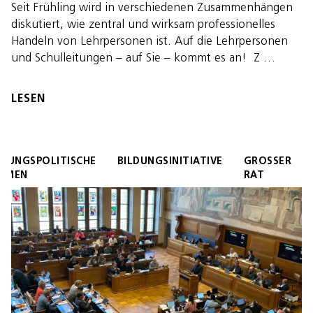
Seit Frühling wird in verschiedenen Zusammenhängen
diskutiert, wie zentral und wirksam professionelles
Handeln von Lehrpersonen ist. Auf die Lehrpersonen
und Schulleitungen – auf Sie – kommt es an! Z …
LESEN
LDUNGSPOLITISCHE
BILDUNGSINITIATIVE
GROSSER
EMEN
RAT